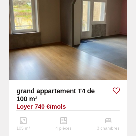
grand appartement T4 de
100 m²
Loyer 740 €/mois
105 m²
4 pièces
3 chambres