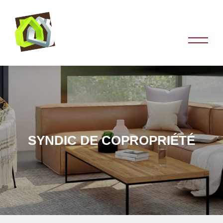
SYNDIC DE COPROPRIÉTÉ