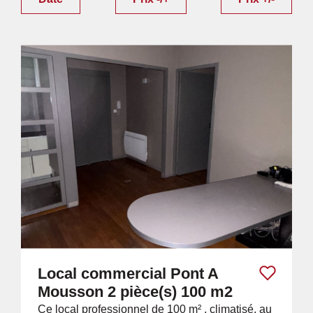
Local commercial Pont A
Mousson 2 pièce(s) 100 m2
Ce local professionnel de 100 m² , climatisé, au