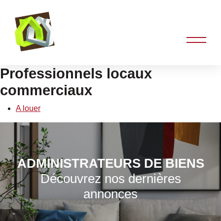
Professionnels locaux
commerciaux
A louer
ADMINISTRATEURS DE BIENS
Découvrez nos dernières
annonces