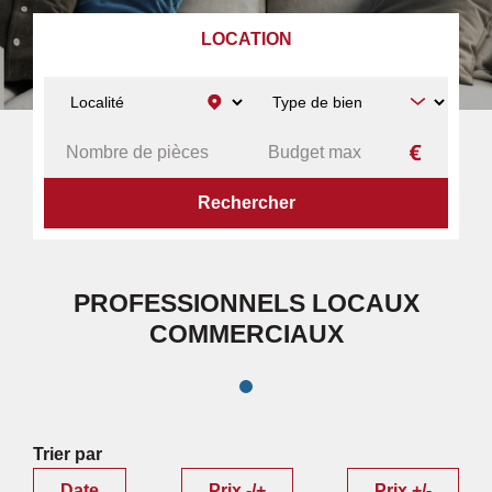
LOCATION
ACCUEIL
PROFESSIONNELS
LOCAUX COMMERCIAUX
PROFESSIONNELS LOCAUX
COMMERCIAUX
Trier par
Date
Prix -/+
Prix +/-