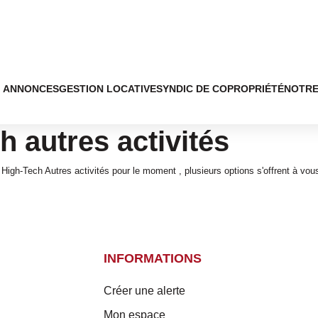
ANNONCES
GESTION LOCATIVE
SYNDIC DE COPROPRIÉTÉ
NOTRE
h autres activités
igh-Tech Autres activités pour le moment , plusieurs options s'offrent à vous
INFORMATIONS
Créer une alerte
Mon espace