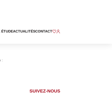
 ÉTUDE
ACTUALITÉS
CONTACT
 :
SUIVEZ-NOUS