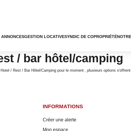
ANNONCES
GESTION LOCATIVE
SYNDIC DE COPROPRIÉTÉ
NOTRE
est / bar hôtel/camping
otel / Rest / Bar Hôtel/Camping pour le moment , plusieurs options s'offrent
INFORMATIONS
Créer une alerte
Mon espace