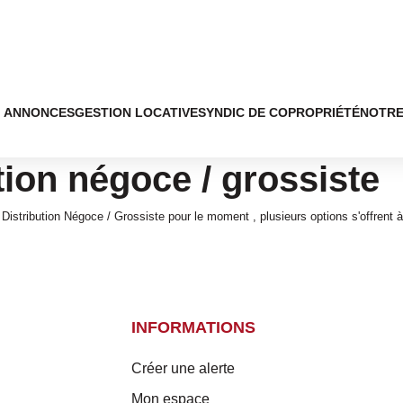
ANNONCES
GESTION LOCATIVE
SYNDIC DE COPROPRIÉTÉ
NOTRE
tion négoce / grossiste
istribution Négoce / Grossiste pour le moment , plusieurs options s'offrent à
INFORMATIONS
Créer une alerte
Mon espace