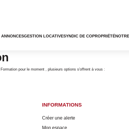
ANNONCES
GESTION LOCATIVE
SYNDIC DE COPROPRIÉTÉ
NOTRE
on
ormation pour le moment , plusieurs options s'offrent à vous :
INFORMATIONS
Créer une alerte
Mon espace