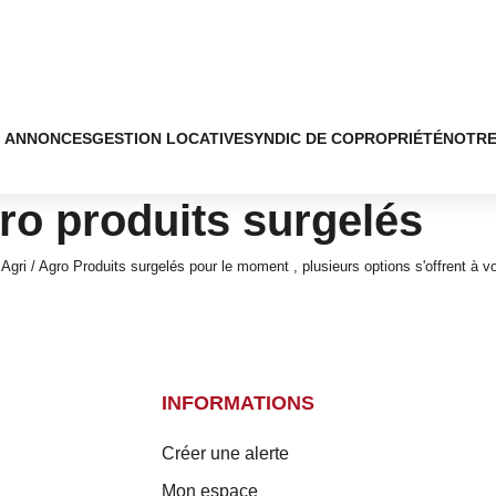
ANNONCES
GESTION LOCATIVE
SYNDIC DE COPROPRIÉTÉ
NOTRE
gro produits surgelés
gri / Agro Produits surgelés pour le moment , plusieurs options s'offrent à v
INFORMATIONS
Créer une alerte
Mon espace