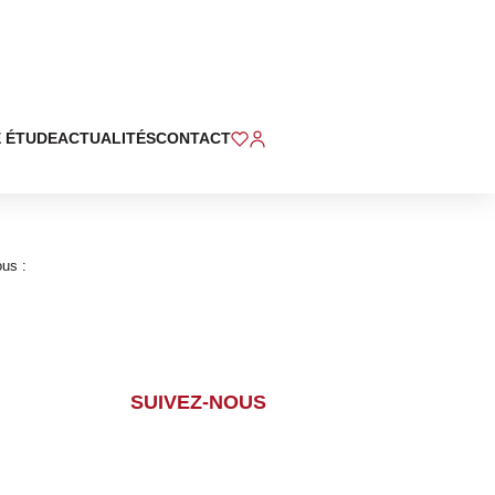
 ÉTUDE
ACTUALITÉS
CONTACT
ous :
SUIVEZ-NOUS