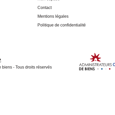
Contact
Mentions légales
Politique de confidentialité
 biens - Tous droits réservés