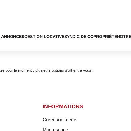
ANNONCES
GESTION LOCATIVE
SYNDIC DE COPROPRIÉTÉ
NOTRE
e pour le moment , plusieurs options s'offrent à vous :
INFORMATIONS
Créer une alerte
Mon espace